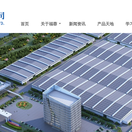
首页
关于福蓉
新闻资讯
产品天地
学