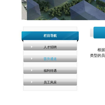
栏目导航
人才招聘
根据企
类型的员
晋升通道
福利待遇
员工风采