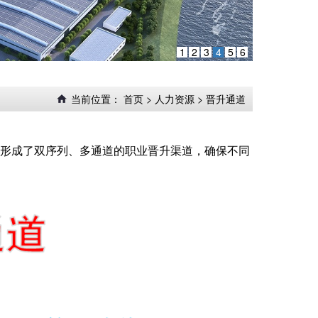
1
2
3
4
5
6
当前位置：
首页
>
人力资源
>
晋升通道
形成了双序列、多通道的职业晋升渠道，确保不同